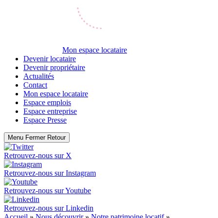
Mon espace locataire
Devenir locataire
Devenir propriétaire
Actualités
Contact
Mon espace locataire
Espace emplois
Espace entreprise
Espace Presse
Menu
Fermer
Retour
Retrouvez-nous sur
X
Retrouvez-nous sur
Instagram
Retrouvez-nous sur
Youtube
Retrouvez-nous sur
Linkedin
Accueil
»
Nous découvrir
»
Notre patrimoine locatif
»