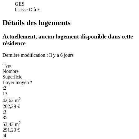
GES
Classe D à E
Détails des logements
Actuellement,
aucun logement disponible
dans cette
résidence
Dernière modification : Il y a 6 jours
Type
Nombre
Superficie
Loyer moyen *
t2
13
2
42,62 m
262,29 €
t3
35
2
53,43 m
291,23 €
t4