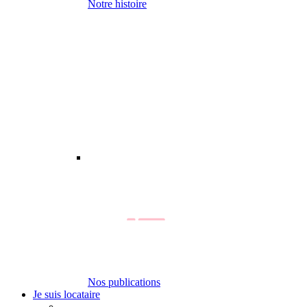
Notre histoire
Nos publications
Je suis locataire
-