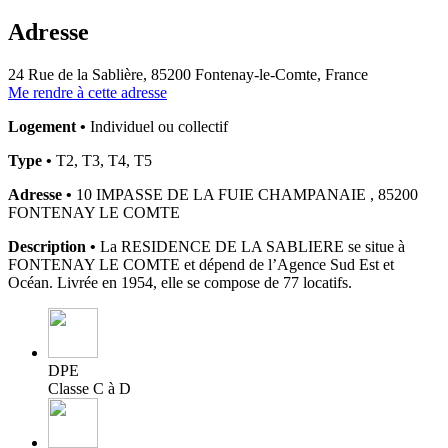
Adresse
24 Rue de la Sablière, 85200 Fontenay-le-Comte, France
Me rendre à cette adresse
Logement •
Individuel ou collectif
Type •
T2, T3, T4, T5
Adresse •
10 IMPASSE DE LA FUIE CHAMPANAIE , 85200
FONTENAY LE COMTE
Description •
La RESIDENCE DE LA SABLIERE se situe à
FONTENAY LE COMTE et dépend de l’Agence Sud Est et
Océan. Livrée en 1954, elle se compose de 77 locatifs.
DPE
Classe C à D