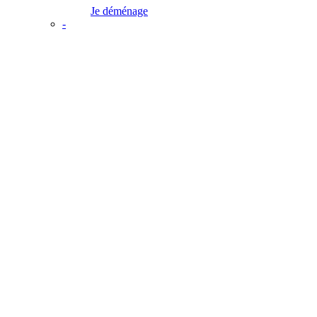
Je déménage
-