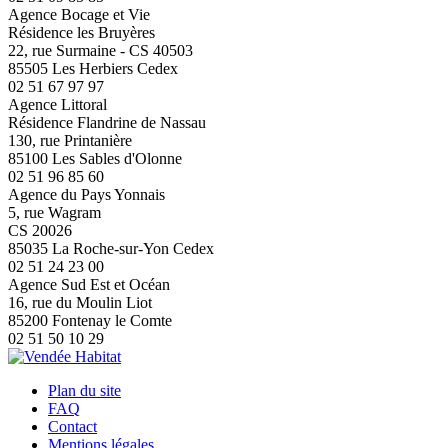
Agence Bocage et Vie
Résidence les Bruyères
22, rue Surmaine - CS 40503
85505 Les Herbiers Cedex
02 51 67 97 97
Agence Littoral
Résidence Flandrine de Nassau
130, rue Printanière
85100 Les Sables d'Olonne
02 51 96 85 60
Agence du Pays Yonnais
5, rue Wagram
CS 20026
85035 La Roche-sur-Yon Cedex
02 51 24 23 00
Agence Sud Est et Océan
16, rue du Moulin Liot
85200 Fontenay le Comte
02 51 50 10 29
Plan du site
FAQ
Contact
Mentions légales