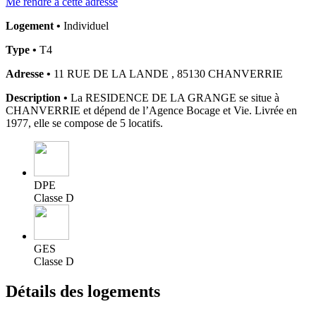
Me rendre à cette adresse
Logement •
Individuel
Type •
T4
Adresse •
11 RUE DE LA LANDE , 85130 CHANVERRIE
Description •
La RESIDENCE DE LA GRANGE se situe à
CHANVERRIE et dépend de l’Agence Bocage et Vie. Livrée en
1977, elle se compose de 5 locatifs.
DPE
Classe D
GES
Classe D
Détails des logements