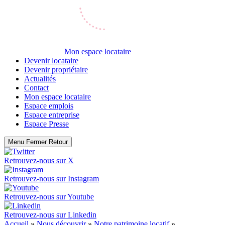
Mon espace locataire
Devenir locataire
Devenir propriétaire
Actualités
Contact
Mon espace locataire
Espace emplois
Espace entreprise
Espace Presse
Menu
Fermer
Retour
Retrouvez-nous sur
X
Retrouvez-nous sur
Instagram
Retrouvez-nous sur
Youtube
Retrouvez-nous sur
Linkedin
Accueil
»
Nous découvrir
»
Notre patrimoine locatif
»