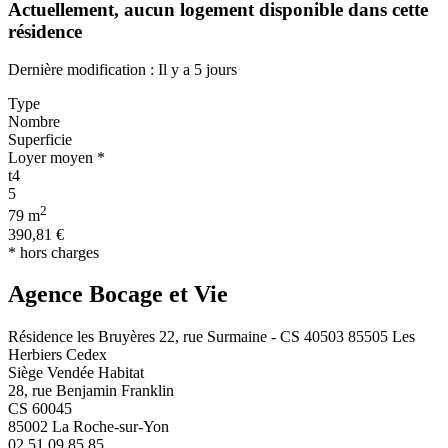
Actuellement,
aucun logement disponible
dans cette
résidence
Dernière modification : Il y a 5 jours
Type
Nombre
Superficie
Loyer moyen *
t4
5
2
79 m
390,81 €
* hors charges
Agence Bocage et Vie
Résidence les Bruyères 22, rue Surmaine - CS 40503 85505 Les
Herbiers Cedex
Siège Vendée Habitat
28, rue Benjamin Franklin
CS 60045
85002 La Roche-sur-Yon
02 51 09 85 85