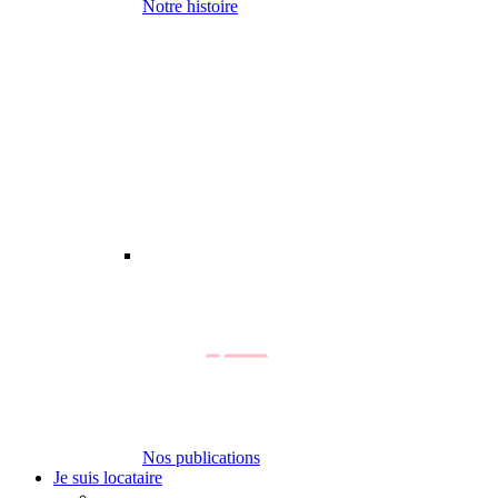
Notre histoire
Nos publications
Je suis locataire
-