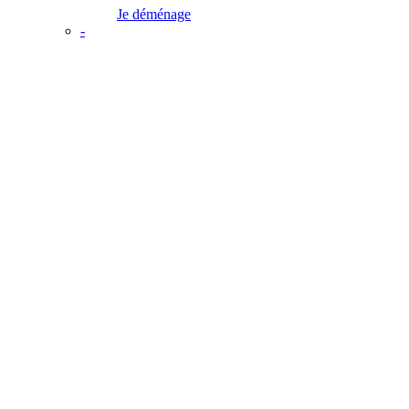
Je déménage
-