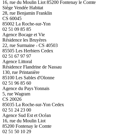
16, rue du Moulin Liot 85200 Fontenay le Comte
Siège Vendée Habitat
28, rue Benjamin Franklin
CS 60045
85002 La Roche-sur-Yon
02 51 09 85 85
Agence Bocage et Vie
Résidence les Bruyères
22, rue Surmaine - CS 40503
85505 Les Herbiers Cedex
02 51 67 97 97
Agence Littoral
Résidence Flandrine de Nassau
130, rue Printanière
85100 Les Sables d'Olonne
02 51 96 85 60
Agence du Pays Yonnais
5, rue Wagram
CS 20026
85035 La Roche-sur-Yon Cedex
02 51 24 23 00
Agence Sud Est et Océan
16, rue du Moulin Liot
85200 Fontenay le Comte
02 51 50 10 29