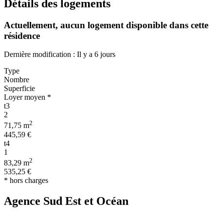
Détails des logements
Actuellement,
aucun logement disponible
dans cette
résidence
Dernière modification : Il y a 6 jours
Type
Nombre
Superficie
Loyer moyen *
t3
2
2
71,75 m
445,59 €
t4
1
2
83,29 m
535,25 €
* hors charges
Agence Sud Est et Océan