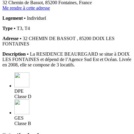
32 Chemin de Bassot, 85200 Fontaines, France
Me rendre à cette adresse
Logement •
Individuel
Type •
T3, T4
Adresse •
32 CHEMIN DE BASSOT , 85200 DOIX LES
FONTAINES
Description •
La RESIDENCE BEAUREGARD se situe à DOIX
LES FONTAINES et dépend de l’Agence Sud Est et Océan. Livrée
en 2008, elle se compose de 3 locatifs.
DPE
Classe D
GES
Classe B