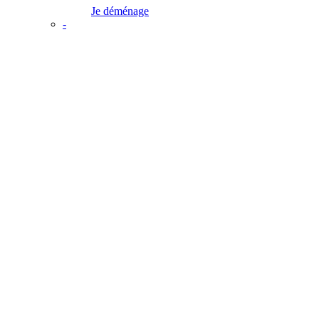
Je déménage
-