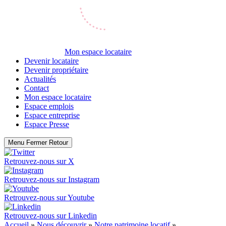
Mon espace locataire
Devenir locataire
Devenir propriétaire
Actualités
Contact
Mon espace locataire
Espace emplois
Espace entreprise
Espace Presse
Menu
Fermer
Retour
Retrouvez-nous sur
X
Retrouvez-nous sur
Instagram
Retrouvez-nous sur
Youtube
Retrouvez-nous sur
Linkedin
Accueil
»
Nous découvrir
»
Notre patrimoine locatif
»