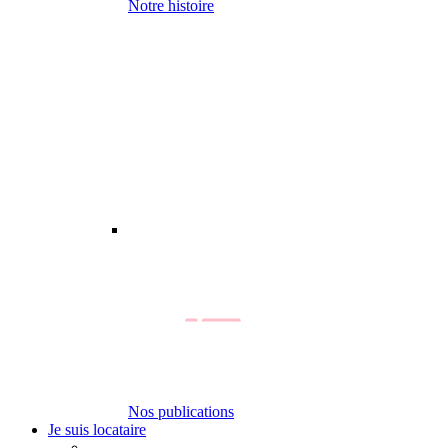
Notre histoire
Nos publications
Je suis locataire
-