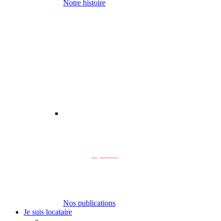
Notre histoire
Nos publications
Je suis locataire
-