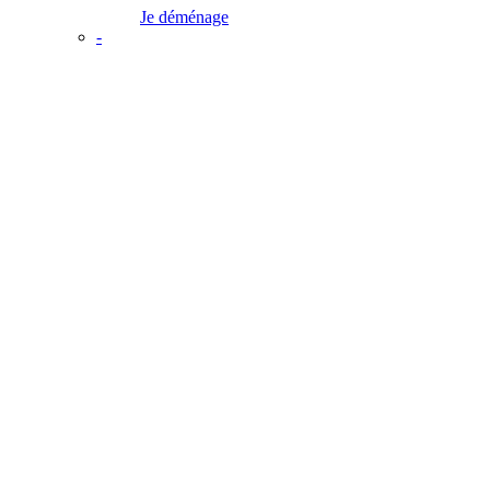
Je déménage
-