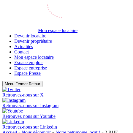
Mon espace locataire
Devenir locataire
Devenir propriétaire
Actualités
Contact
Mon espace locataire
Espace emplois
Espace entreprise
Espace Presse
Menu
Fermer
Retour
Retrouvez-nous sur
X
Retrouvez-nous sur
Instagram
Retrouvez-nous sur
Youtube
Retrouvez-nous sur
Linkedin
Accueil
»
Nous découvrir
»
Notre patrimoine locatif
»
2 RUE