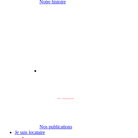
Notre histoire
Nos publications
Je suis locataire
-