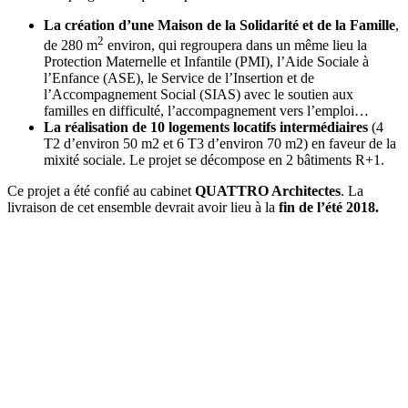
La création d’une Maison de la Solidarité et de la Famille
,
2
de 280 m
environ, qui regroupera dans un même lieu la
Protection Maternelle et Infantile (PMI), l’Aide Sociale à
l’Enfance (ASE), le Service de l’Insertion et de
l’Accompagnement Social (SIAS) avec le soutien aux
familles en difficulté, l’accompagnement vers l’emploi…
La réalisation de 10 logements locatifs intermédiaires
(4
T2 d’environ 50 m2 et 6 T3 d’environ 70 m2) en faveur de la
mixité sociale. Le projet se décompose en 2 bâtiments R+1.
Ce projet a été confié au cabinet
QUATTRO Architectes
. La
livraison de cet ensemble devrait avoir lieu à la
fin de l’été 2018.