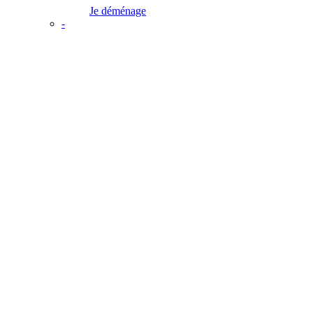
Je déménage
-