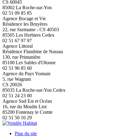
CS 60045
85002 La Roche-sur-Yon
02 51 09 85 85
Agence Bocage et Vie
Résidence les Bruyères
22, rue Surmaine - CS 40503
85505 Les Herbiers Cedex
02 51 67 97 97
Agence Littoral
Résidence Flandrine de Nassau
130, rue Printanière
85100 Les Sables d'Olonne
02 51 96 85 60
Agence du Pays Yonnais
5, rue Wagram
CS 20026
85035 La Roche-sur-Yon Cedex
02 51 24 23 00
Agence Sud Est et Océan
16, rue du Moulin Liot
85200 Fontenay le Comte
02 51 50 10 29
Plan du site