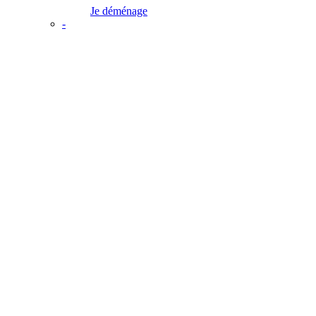
Je déménage
-