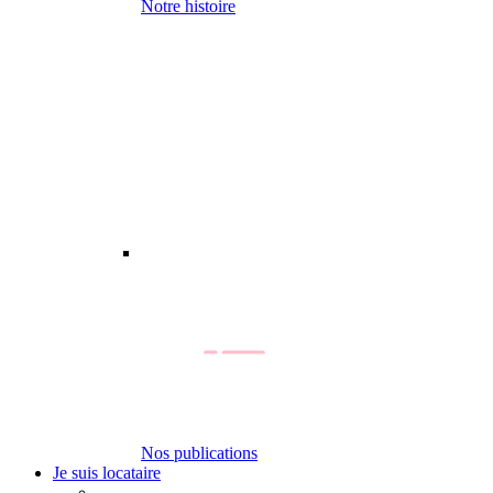
Notre histoire
Nos publications
Je suis locataire
-