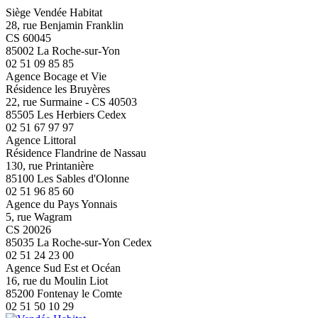
Siège Vendée Habitat
28, rue Benjamin Franklin
CS 60045
85002 La Roche-sur-Yon
02 51 09 85 85
Agence Bocage et Vie
Résidence les Bruyères
22, rue Surmaine - CS 40503
85505 Les Herbiers Cedex
02 51 67 97 97
Agence Littoral
Résidence Flandrine de Nassau
130, rue Printanière
85100 Les Sables d'Olonne
02 51 96 85 60
Agence du Pays Yonnais
5, rue Wagram
CS 20026
85035 La Roche-sur-Yon Cedex
02 51 24 23 00
Agence Sud Est et Océan
16, rue du Moulin Liot
85200 Fontenay le Comte
02 51 50 10 29