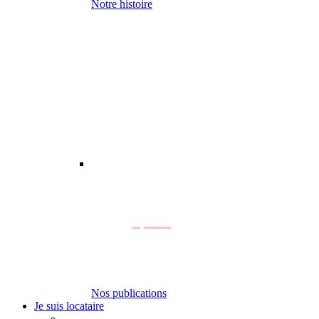
Notre histoire
Nos publications
Je suis locataire
-