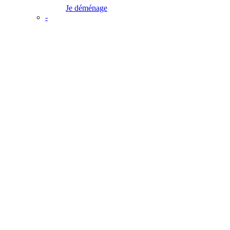
Je déménage
-