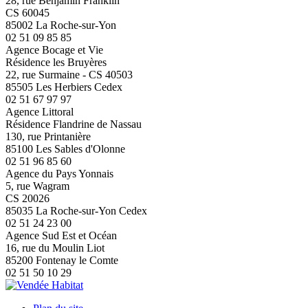
28, rue Benjamin Franklin
CS 60045
85002 La Roche-sur-Yon
02 51 09 85 85
Agence Bocage et Vie
Résidence les Bruyères
22, rue Surmaine - CS 40503
85505 Les Herbiers Cedex
02 51 67 97 97
Agence Littoral
Résidence Flandrine de Nassau
130, rue Printanière
85100 Les Sables d'Olonne
02 51 96 85 60
Agence du Pays Yonnais
5, rue Wagram
CS 20026
85035 La Roche-sur-Yon Cedex
02 51 24 23 00
Agence Sud Est et Océan
16, rue du Moulin Liot
85200 Fontenay le Comte
02 51 50 10 29