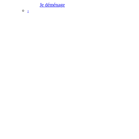
Je déménage
-