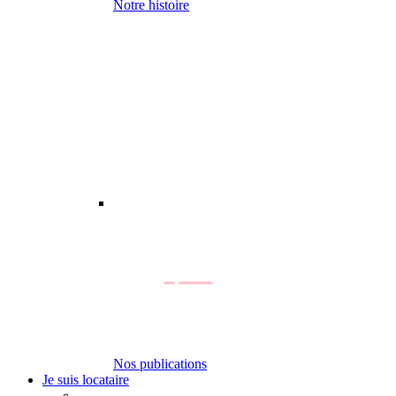
Notre histoire
Nos publications
Je suis locataire
-