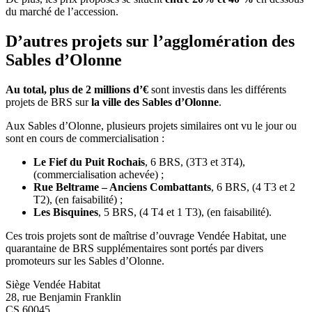
du marché de l’accession.
D’autres projets sur l’agglomération des
Sables d’Olonne
Au total, plus de 2
millions d’€
sont investis dans les différents
projets de BRS sur
la ville des Sables d’Olonne
.
Aux Sables d’Olonne, plusieurs projets similaires ont vu le jour ou
sont en cours de commercialisation :
Le Fief du Puit Rochais
, 6 BRS, (3T3 et 3T4),
(commercialisation achevée) ;
Rue Beltrame – Anciens Combattants
, 6 BRS, (4 T3 et 2
T2), (en faisabilité) ;
Les Bisquines
, 5 BRS, (4 T4 et 1 T3), (en faisabilité).
Ces trois projets sont de maîtrise d’ouvrage Vendée Habitat, une
quarantaine de BRS supplémentaires sont portés par divers
promoteurs sur les Sables d’Olonne.
Siège Vendée Habitat
28, rue Benjamin Franklin
CS 60045