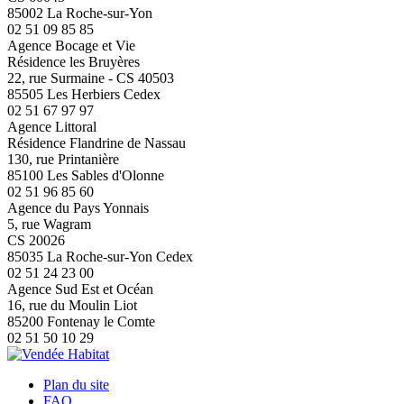
85002 La Roche-sur-Yon
02 51 09 85 85
Agence Bocage et Vie
Résidence les Bruyères
22, rue Surmaine - CS 40503
85505 Les Herbiers Cedex
02 51 67 97 97
Agence Littoral
Résidence Flandrine de Nassau
130, rue Printanière
85100 Les Sables d'Olonne
02 51 96 85 60
Agence du Pays Yonnais
5, rue Wagram
CS 20026
85035 La Roche-sur-Yon Cedex
02 51 24 23 00
Agence Sud Est et Océan
16, rue du Moulin Liot
85200 Fontenay le Comte
02 51 50 10 29
Plan du site
FAQ