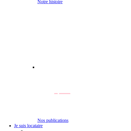
Notre histoire
Nos publications
Je suis locataire
-