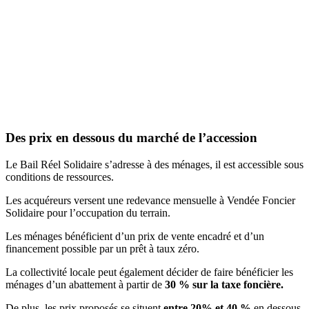
Des prix en dessous du marché de l’accession
Le Bail Réel Solidaire s’adresse à des ménages, il est accessible sous
conditions de ressources.
Les acquéreurs versent une redevance mensuelle à Vendée Foncier
Solidaire pour l’occupation du terrain.
Les ménages bénéficient d’un prix de vente encadré et d’un
financement possible par un prêt à taux zéro.
La collectivité locale peut également décider de faire bénéficier les
ménages d’un abattement à partir de
30 % sur la taxe foncière.
De plus, les prix proposés se situent
entre 20% et 40 %
en dessous