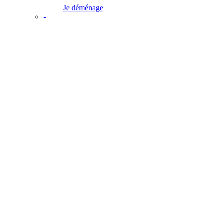
Je déménage
-