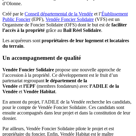
d’Olonne.
Créé par le
Conseil départemental de la Vendée
et l’
Établissement
Public Foncier
(EPF),
Vendée Foncier Solidaire
(VFS) est un
Organisme de Foncier Solidaire (OFS) dont le but est de
faciliter
l’accès à la propriété
grâce au
Bail Réel Solidaire
.
Les acquéreurs sont
propriétaires de leur logement et locataires
du terrain
.
Un accompagnement de qualité
Vendée Foncier Solidaire
propose une nouvelle approche de
l’accession à la propriété. Ce développement est le fruit d’un
partenariat regroupant
le département de la
Vendée
et
l’EPF
(membres fondateurs) avec
l’ADILE de la
Vendée
et
Vendée Habitat
.
En amont du projet, l’ADILE de la Vendée recherche les candidats,
pour le compte de Vendée Foncier Solidaire. Ces candidats sont
ensuite accompagnés dans leur projet et dans la constitution de leur
dossier.
Par ailleurs, Vendée Foncier Solidaire pilote le projet et est
propriétaire du foncier. Enfin, Vendée Habitat est le maître