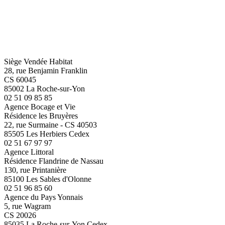
Siège Vendée Habitat
28, rue Benjamin Franklin
CS 60045
85002 La Roche-sur-Yon
02 51 09 85 85
Agence Bocage et Vie
Résidence les Bruyères
22, rue Surmaine - CS 40503
85505 Les Herbiers Cedex
02 51 67 97 97
Agence Littoral
Résidence Flandrine de Nassau
130, rue Printanière
85100 Les Sables d'Olonne
02 51 96 85 60
Agence du Pays Yonnais
5, rue Wagram
CS 20026
85035 La Roche-sur-Yon Cedex