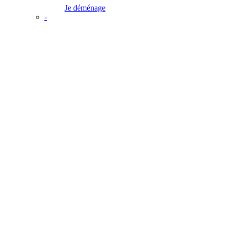
Je déménage
-