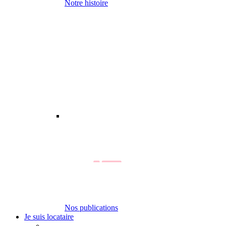
Notre histoire
Nos publications
Je suis locataire
-